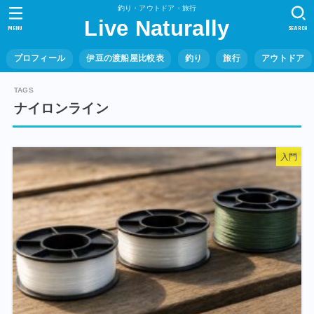
釣り・アウトドア・旅行
Live Naturally
MENU
SEARCH
プロフィール
伊豆の渡船屋比較表
釣り
旅行
アウトドア
ナイロンライン
入門