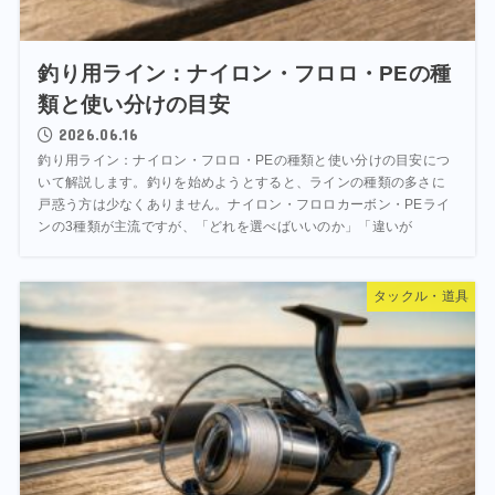
釣り用ライン：ナイロン・フロロ・PEの種
類と使い分けの目安
2026.06.16
釣り用ライン：ナイロン・フロロ・PEの種類と使い分けの目安につ
いて解説します。釣りを始めようとすると、ラインの種類の多さに
戸惑う方は少なくありません。ナイロン・フロロカーボン・PEライ
ンの3種類が主流ですが、「どれを選べばいいのか」「違いが
タックル・道具