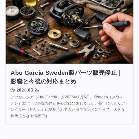
Abu Garcia Sweden製パーツ販売停止｜
影響と今後の対応まとめ
2026.03.24
アブガルシア（Abu Garcia）が2026年1月5日、Sweden（スウェー
デン）製パーツの販売停止を公式に発表しました。長年にわたりア
ングラー（釣り人）に愛用されてきた同ブランドにとって、大きな
転換点となる情報です...