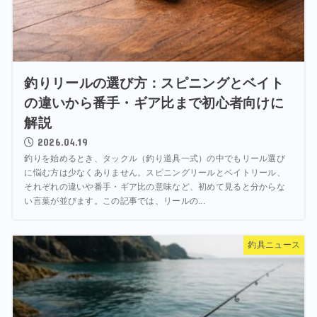
釣りリールの選び方：スピニングとベイト
の違いから番手・ギア比まで初心者向けに
解説
2026.04.19
釣りを始めるとき、タックル（釣り道具一式）の中でもリール選び
に悩む方は少なくありません。スピニングリールとベイトリール、
それぞれの違いや番手・ギア比の意味など、初めて見ると分からな
い言葉が並びます。この記事では、リールの...
釣具ニュース