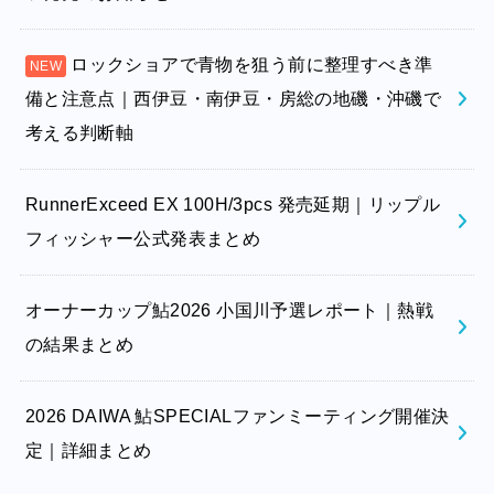
ロックショアで青物を狙う前に整理すべき準
備と注意点｜西伊豆・南伊豆・房総の地磯・沖磯で
考える判断軸
RunnerExceed EX 100H/3pcs 発売延期｜リップル
フィッシャー公式発表まとめ
オーナーカップ鮎2026 小国川予選レポート｜熱戦
の結果まとめ
2026 DAIWA 鮎SPECIALファンミーティング開催決
定｜詳細まとめ