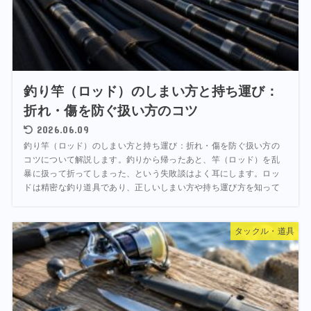
釣り竿（ロッド）のしまい方と持ち運び：
折れ・傷を防ぐ扱い方のコツ
2026.06.09
釣り竿（ロッド）のしまい方と持ち運び：折れ・傷を防ぐ扱い方の
コツについて解説します。釣りから帰ったあと、竿（ロッド）を乱
暴に扱って折ってしまった、という失敗談はよく耳にします。ロッ
ドは精密な釣り道具であり、正しいしまい方や持ち運び方を知って
タックル・道具