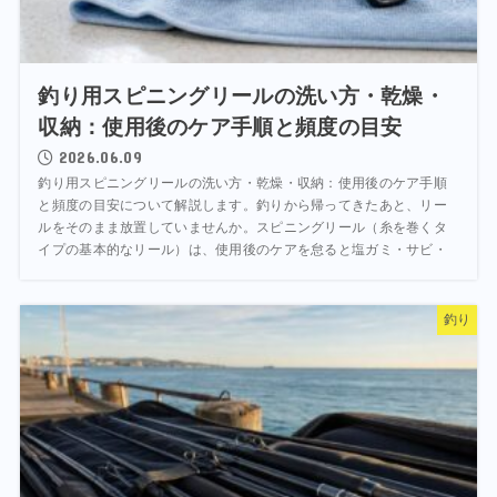
釣り用スピニングリールの洗い方・乾燥・
収納：使用後のケア手順と頻度の目安
2026.06.09
釣り用スピニングリールの洗い方・乾燥・収納：使用後のケア手順
と頻度の目安について解説します。釣りから帰ってきたあと、リー
ルをそのまま放置していませんか。スピニングリール（糸を巻くタ
イプの基本的なリール）は、使用後のケアを怠ると塩ガミ・サビ・
釣り