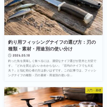
釣り用フィッシングナイフの選び方：刃の
種類・素材・用途別の使い分け
2026.05.18
釣った魚を美味しく食べるには、適切なナイフ選びが意外と大切で
す。「どれを買えばいいかわからない」「百均のナイフでも大丈
夫？」と悩む初心者の方は多いはずです。この記事では、フィッシ
ングナイフの種類・刃の素材・用途別の使い分...
入門・基礎