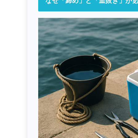
なぜ「締め」と「血抜き」が