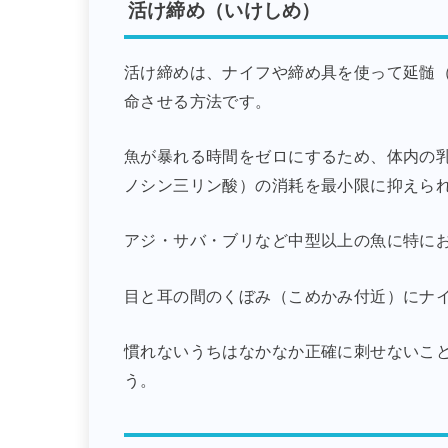
活け締め（いけしめ）
活け締めは、ナイフや締め具を使って延髄
命させる方法です。
魚が暴れる時間をゼロにするため、体内の乳
ノシン三リン酸）の消耗を最小限に抑えら
アジ・サバ・ブリなど中型以上の魚に特に
目と耳の間のくぼみ（こめかみ付近）にナ
慣れないうちはなかなか正確に刺せないこ
う。