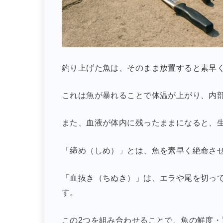
釣り上げた魚は、そのまま放置すると素早
これは魚が暴れることで体温が上がり、内
また、血液が体内に残ったままになると、
「締め（しめ）」とは、魚を素早く絶命さ
「血抜き（ちぬき）」は、エラや尾を切っ
す。
この2つを組み合わせることで、魚の鮮度