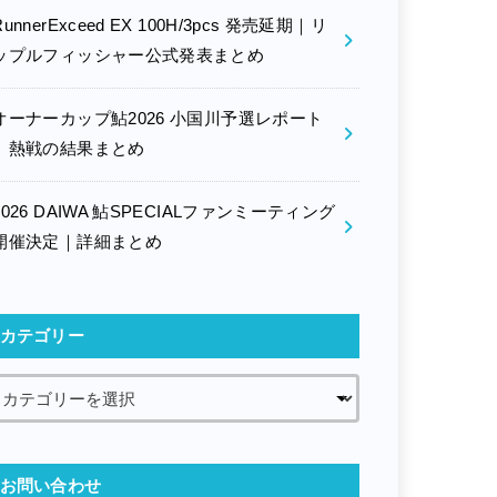
RunnerExceed EX 100H/3pcs 発売延期｜リ
ップルフィッシャー公式発表まとめ
オーナーカップ鮎2026 小国川予選レポート
｜熱戦の結果まとめ
2026 DAIWA 鮎SPECIALファンミーティング
開催決定｜詳細まとめ
カテゴリー
お問い合わせ