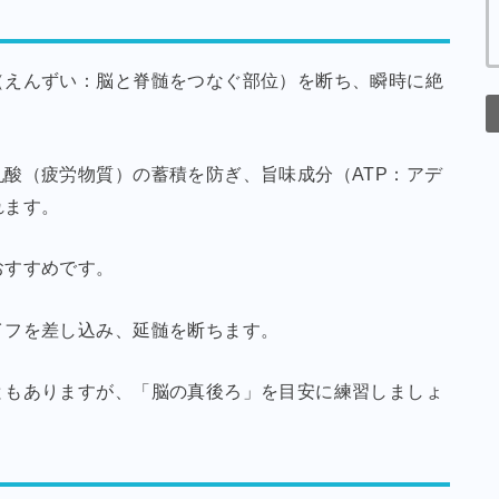
（えんずい：脳と脊髄をつなぐ部位）を断ち、瞬時に絶
酸（疲労物質）の蓄積を防ぎ、旨味成分（ATP：アデ
れます。
おすすめです。
イフを差し込み、延髄を断ちます。
ともありますが、「脳の真後ろ」を目安に練習しましょ