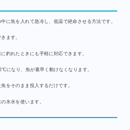
の中に魚を入れて急冷し、低温で絶命させる方法です。
できます。
量に釣れたときにも手軽に対応できます。
2℃になり、魚が素早く動けなくなります。
た魚をそのまま投入するだけです。
水の氷水を使います。