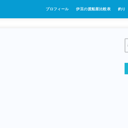
プロフィール
伊豆の渡船屋比較表
釣り