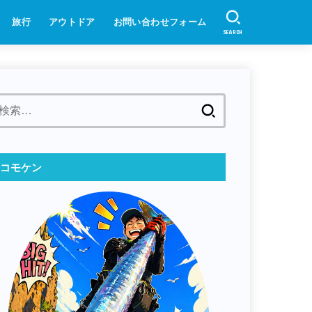
旅行
アウトドア
お問い合わせフォーム
SEARCH
検
索:
コモケン