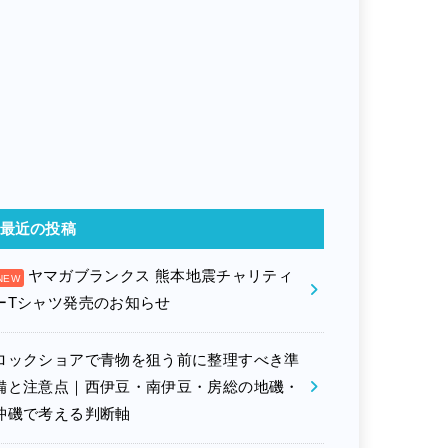
最近の投稿
ヤマガブランクス 熊本地震チャリティ
ーTシャツ発売のお知らせ
ロックショアで青物を狙う前に整理すべき準
備と注意点｜西伊豆・南伊豆・房総の地磯・
沖磯で考える判断軸