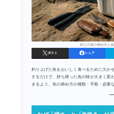
釣りの魚の締め方と
ポスト
シェア
釣り上げた魚をおいしく食べるために欠か
するだけで、持ち帰った魚の味が大きく変
きるよう、魚の締め方の種類・手順・必要