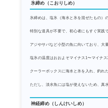
氷締め（こおりしめ）
氷締めは、塩氷（海水と氷を混ぜたもの）
特別な道具が不要で、初心者にもすぐ実践
アジやサバなど小型の魚に向いており、大
塩氷の温度はおおよそマイナス1〜マイナス
クーラーボックスに海水と氷を入れ、釣れ
ただし、淡水魚には塩が使えないため、真
神経締め（しんけいしめ）