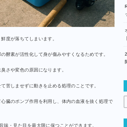
く鮮度が落ちてしまいます。
部の酵素が活性化して身が傷みやすくなるためです。
生臭さや変色の原因になります。
せて苦しませずに動きを止める処理のことです。
て心臓のポンプ作用を利用し、体内の血液を抜く処理で
・旨味・見た目を最大限に保つことができます。