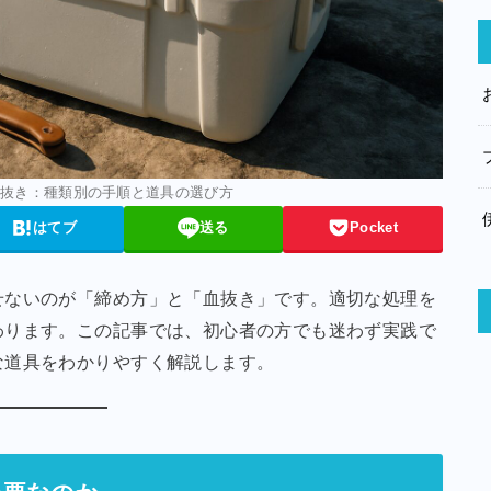
血抜き：種類別の手順と道具の選び方
はてブ
送る
Pocket
せないのが「締め方」と「血抜き」です。適切な処理を
わります。この記事では、初心者の方でも迷わず実践で
な道具をわかりやすく解説します。