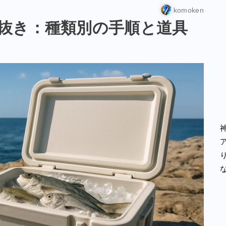
komoken
抜き：種類別の手順と道具