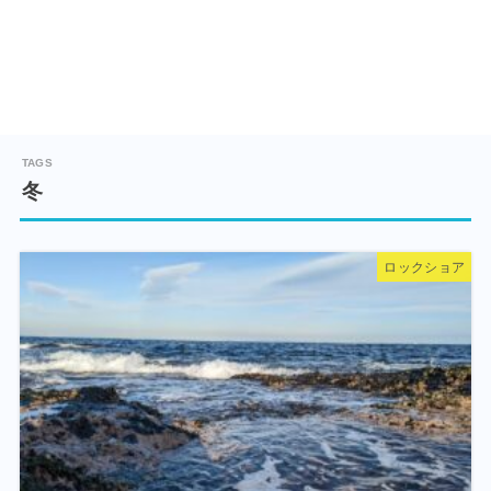
冬
ロックショア