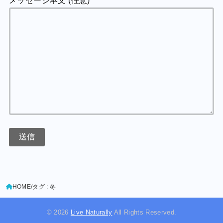
HOME
タグ : 冬
© 2026
Live Naturally
All Rights Reserved.