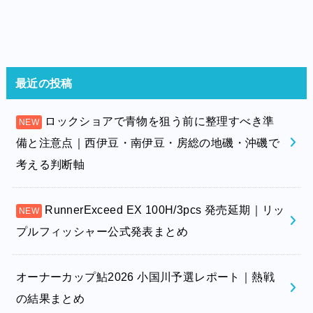
最近の投稿
ロックショアで青物を狙う前に整理すべき準
備と注意点｜西伊豆・南伊豆・房総の地磯・沖磯で
考える判断軸
RunnerExceed EX 100H/3pcs 発売延期｜リッ
プルフィッシャー公式発表まとめ
オーナーカップ鮎2026 小国川予選レポート｜熱戦
の結果まとめ