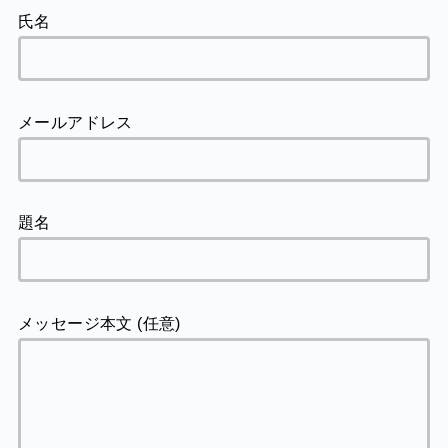
氏名
メールアドレス
題名
メッセージ本文 (任意)