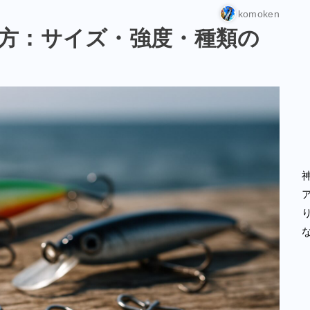
komoken
方：サイズ・強度・種類の