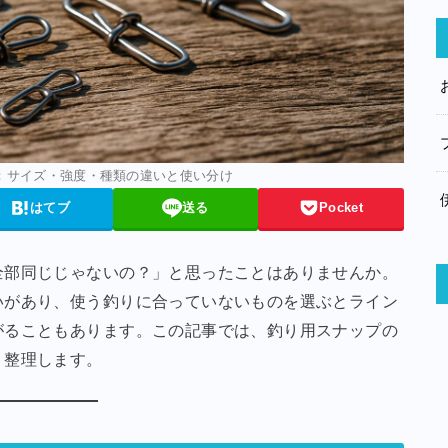
：サイズ・強度・種類の違いと使い分け
はてブ
送る
Pocket
全部同じじゃないの？」と思ったことはありませんか。
いがあり、使う釣りに合っていないものを選ぶとライン
がることもあります。この記事では、釣り用スナップの
く整理します。