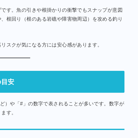
プです。魚の引きや根掛かりの衝撃でもスナップが意図
や、根回り（根のある岩礁や障害物周辺）を攻める釣り
落リスクが気になる方には安心感があります。
の目安
など）や「#」の数字で表されることが多いです。数字が
ります。