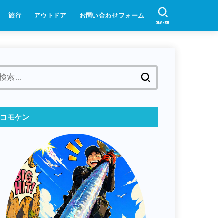
旅行
アウトドア
お問い合わせフォーム
SEARCH
検
索:
コモケン