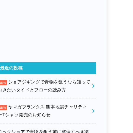
最近の投稿
ショアジギングで青物を狙うなら知って
おきたいタイドとフローの読み方
ヤマガブランクス 熊本地震チャリティ
ーTシャツ発売のお知らせ
ロックショアで青物を狙う前に整理すべき準