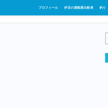
プロフィール
伊豆の渡船屋比較表
釣り