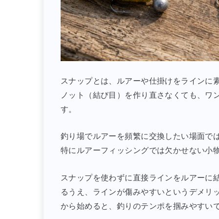
スナップとは、ルアーや仕掛けをラインに
ノット（結び目）を作り直さなくても、ワ
す。
釣り場でルアーを頻繁に交換したい場面で
特にルアーフィッシングでは欠かせない小
スナップを使わずに直接ラインをルアーに
るうえ、ラインが傷みやすいというデメリ
から始めると、釣りのテンポを掴みやすい