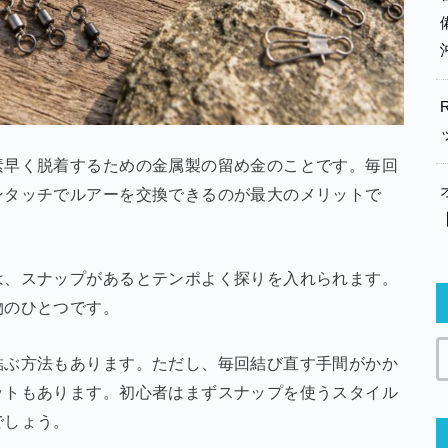
素早く脱着するための金属製の留め金のことです。毎回
ンタッチでルアーを交換できるのが最大のメリットで
は、スナップがあるとテンポよく探りを入れられます。
物のひとつです。
結ぶ方法もあります。ただし、毎回結び直す手間がかか
ットもあります。初心者はまずスナップを使うスタイル
でしょう。