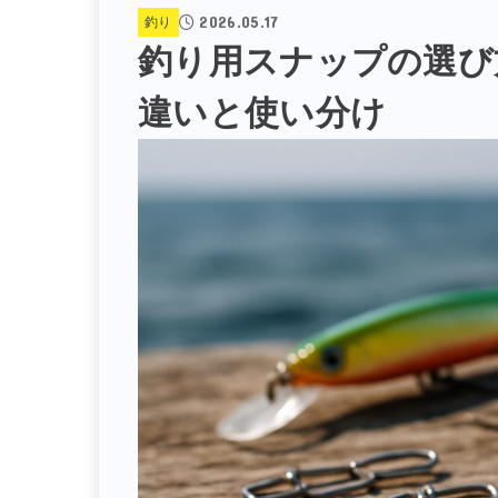
2026.05.17
釣り
釣り用スナップの選び
違いと使い分け