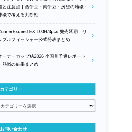
備と注意点｜西伊豆・南伊豆・房総の地磯・
沖磯で考える判断軸
RunnerExceed EX 100H/3pcs 発売延期｜リ
ップルフィッシャー公式発表まとめ
オーナーカップ鮎2026 小国川予選レポート
｜熱戦の結果まとめ
カテゴリー
お問い合わせ