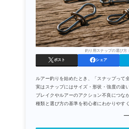
釣り用スナップの選び方
ポスト
シェア
ルアー釣りを始めたとき、「スナップって
実はスナップにはサイズ・形状・強度の違
ブレイクやルアーのアクション不良につな
種類と選び方の基準を初心者にわかりやす