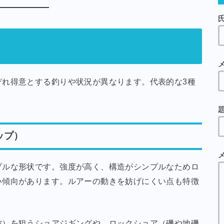
ぞれ得意とする釣りや状況が異なります。代表的な3種
ップ）
プルな形状です。強度が高く、構造がシンプルなためロ
い傾向があります。ルアーの動きを妨げにくい点も特徴
称）を狙うショアジギングや、ロックショア（磯や地磯