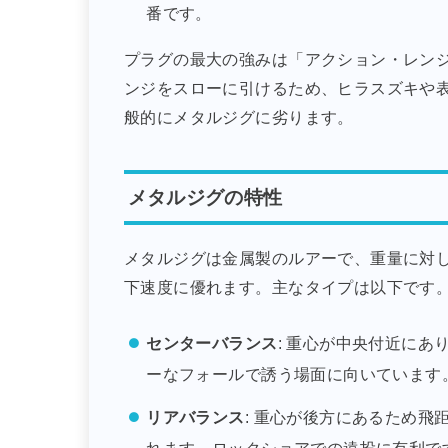
番です。
プラグの最大の強みは「アクション・レン
ンジをスローに引けるため、ヒラスズキや
般的にメタルジグに劣ります。
メタルジグの特性
メタルジグは金属製のルアーで、重量に対
下速度に優れます。主なタイプは以下です
センターバランス
: 重心が中央付近に
ーなフォールで誘う場面に向いています
リアバランス
: 重心が後方にあるため
れます。ロックショアでの遠投に有利で