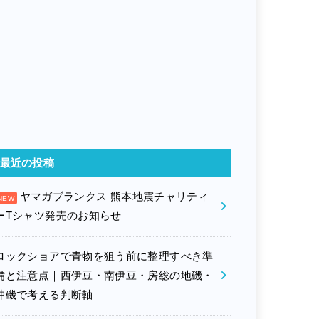
最近の投稿
ヤマガブランクス 熊本地震チャリティ
ーTシャツ発売のお知らせ
ロックショアで青物を狙う前に整理すべき準
備と注意点｜西伊豆・南伊豆・房総の地磯・
沖磯で考える判断軸