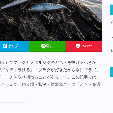
はてブ
送る
Pocket
釣り）でプラグとメタルジグのどちらを投げるべきか、
ジグを投げ続ける」「プラグが好きだから常にプラグ」
プローチを取り損ねることがあります。この記事では、
したうえで、釣り場・状況・対象魚ごとに「どちらを選