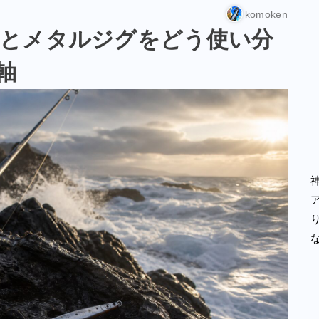
komoken
とメタルジグをどう使い分
軸