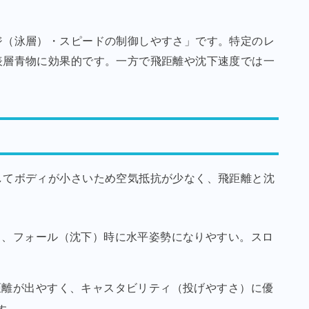
ジ（泳層）・スピードの制御しやすさ」です。特定のレ
表層青物に効果的です。一方で飛距離や沈下速度では一
してボディが小さいため空気抵抗が少なく、飛距離と沈
。
あり、フォール（沈下）時に水平姿勢になりやすい。スロ
。
飛距離が出やすく、キャスタビリティ（投げやすさ）に優
す。