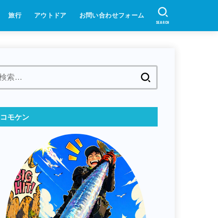
旅行
アウトドア
お問い合わせフォーム
SEARCH
検
索:
コモケン