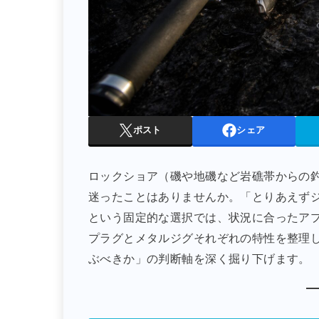
ポスト
シェア
ロックショア（磯や地磯など岩礁帯からの
迷ったことはありませんか。「とりあえず
という固定的な選択では、状況に合ったア
プラグとメタルジグそれぞれの特性を整理
ぶべきか」の判断軸を深く掘り下げます。