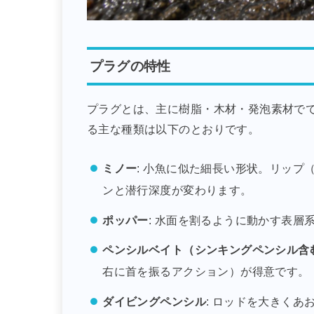
プラグの特性
プラグとは、主に樹脂・木材・発泡素材で
る主な種類は以下のとおりです。
ミノー
: 小魚に似た細長い形状。リッ
ンと潜行深度が変わります。
ポッパー
: 水面を割るように動かす表
ペンシルベイト（シンキングペンシル含
右に首を振るアクション）が得意です。
ダイビングペンシル
: ロッドを大きく