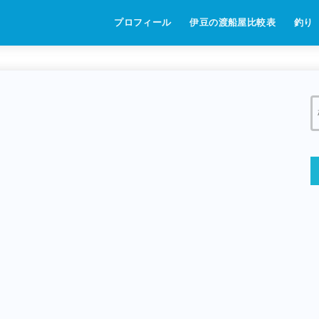
プロフィール
伊豆の渡船屋比較表
釣り