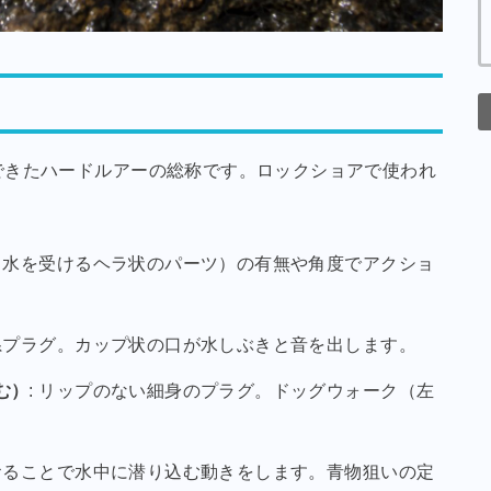
できたハードルアーの総称です。ロックショアで使われ
プ（水を受けるヘラ状のパーツ）の有無や角度でアクショ
層系プラグ。カップ状の口が水しぶきと音を出します。
む）
: リップのない細身のプラグ。ドッグウォーク（左
あおることで水中に潜り込む動きをします。青物狙いの定