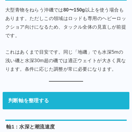
大型青物をねらう沖磯では
80〜150g
以上を使う場合も
あります。ただしこの領域はロッドも専用のヘビーロッ
クショア向けになるため、タックル全体の見直しが前提
です。
これはあくまで目安です。同じ「地磯」でも水深5mの
浅い磯と水深30m超の磯では適正ウェイトが大きく異な
ります。条件に応じた調整が常に必要になります。
判断軸を整理する
軸1：水深と潮流速度