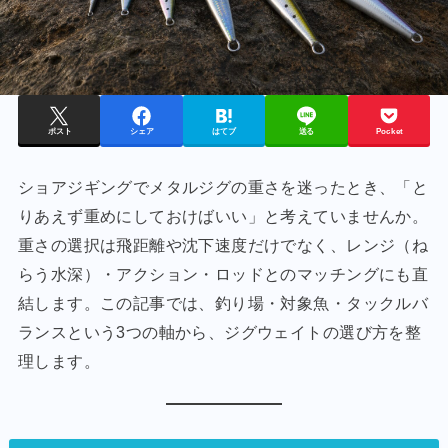
ポスト
シェア
はてブ
送る
Pocket
ショアジギングでメタルジグの重さを迷ったとき、「と
りあえず重めにしておけばいい」と考えていませんか。
重さの選択は飛距離や沈下速度だけでなく、レンジ（ね
らう水深）・アクション・ロッドとのマッチングにも直
結します。この記事では、釣り場・対象魚・タックルバ
ランスという3つの軸から、ジグウェイトの選び方を整
理します。