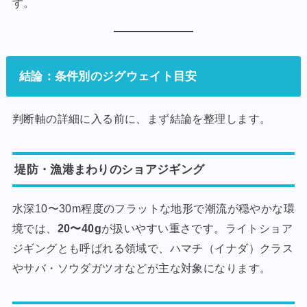
す。
結論：条件別のジグウェイト目安
判断軸の詳細に入る前に、まず結論を整理します。
堤防・漁港まわりのショアジギング
水深10〜30m程度のフラットな地形で潮流が穏やかな環
境では、
20〜40g
が扱いやすい重さです。ライトショア
ジギングとも呼ばれる領域で、ハマチ（イナダ）クラス
やサバ・ソウダガツオなどが主な対象になります。