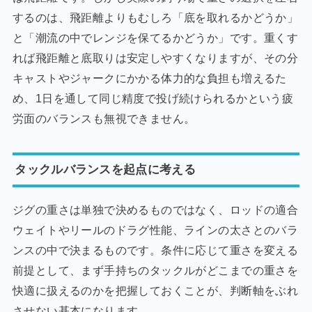
するのは、飛距離よりもむしろ「底を取れるかどうか」
と「潮流の中でレンジを保てるかどうか」です。重くす
れば飛距離と底取りは安定しやすくなりますが、その分
キャストやジャークにかかる体力的な負担も増えるた
め、1日を通して同じ精度で投げ続けられるかという疲
労面のバランスも無視できません。
タックルバランスを起点に考える
ジグの重さは単独で決めるものではなく、ロッドの適合
ウェイトやリールのドラグ性能、ラインの太さとのバラ
ンスの中で決まるものです。条件に応じて重さを変える
前提として、まず手持ちのタックルがどこまでの重さを
快適に扱えるのかを把握しておくことが、判断軸をぶれ
させない基本になります。