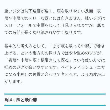
重いジグは沈下速度が速く、底を取りやすい反面、表
層〜中層でのスローな誘いには向きません。軽いジグは
スローフォールで中層をじっくり見せられますが、底ま
での時間が長くなり流されやすくなります。
基本的な考え方として、「まず底を取って中層まで巻き
上げる」という縦方向の探り方ではやや重めのジグが、
「表層〜中層を広く横引きして探る」という使い方では
軽めのジグが合いやすいです。ベイトフィッシュ（エサ
になる小魚）の位置と合わせて考えると、より精度が上
がります。
軸4：風と飛距離