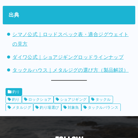
出典
シマノ公式｜ロッドスペック表・適合ジグウェイト
の見方
ダイワ公式｜ショアジギングロッドラインナップ
タックルハウス｜メタルジグの選び方（製品解説）
釣り
釣り
ロックショア
ショアジギング
タックル
メタルジグ
釣り場選び
対象魚
タックルバランス