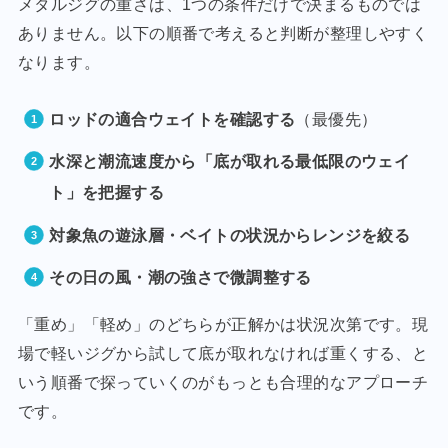
メタルジグの重さは、1つの条件だけで決まるものでは
ありません。以下の順番で考えると判断が整理しやすく
なります。
ロッドの適合ウェイトを確認する
（最優先）
水深と潮流速度から「底が取れる最低限のウェイ
ト」を把握する
対象魚の遊泳層・ベイトの状況からレンジを絞る
その日の風・潮の強さで微調整する
「重め」「軽め」のどちらが正解かは状況次第です。現
場で軽いジグから試して底が取れなければ重くする、と
いう順番で探っていくのがもっとも合理的なアプローチ
です。