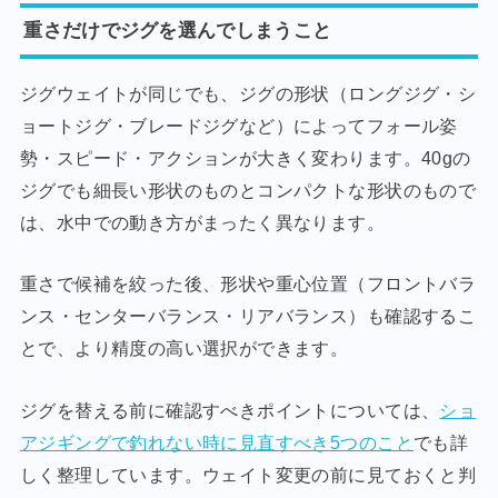
重さだけでジグを選んでしまうこと
ジグウェイトが同じでも、ジグの形状（ロングジグ・シ
ョートジグ・ブレードジグなど）によってフォール姿
勢・スピード・アクションが大きく変わります。40gの
ジグでも細長い形状のものとコンパクトな形状のもので
は、水中での動き方がまったく異なります。
重さで候補を絞った後、形状や重心位置（フロントバラ
ンス・センターバランス・リアバランス）も確認するこ
とで、より精度の高い選択ができます。
ジグを替える前に確認すべきポイントについては、
ショ
アジギングで釣れない時に見直すべき5つのこと
でも詳
しく整理しています。ウェイト変更の前に見ておくと判