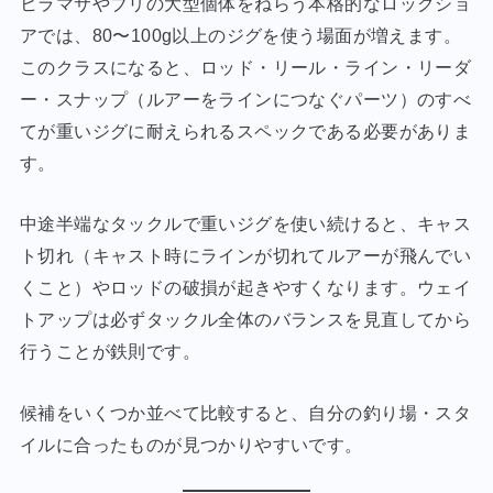
ヒラマサやブリの大型個体をねらう本格的なロックショ
アでは、80〜100g以上のジグを使う場面が増えます。
このクラスになると、ロッド・リール・ライン・リーダ
ー・スナップ（ルアーをラインにつなぐパーツ）のすべ
てが重いジグに耐えられるスペックである必要がありま
す。
中途半端なタックルで重いジグを使い続けると、キャス
ト切れ（キャスト時にラインが切れてルアーが飛んでい
くこと）やロッドの破損が起きやすくなります。ウェイ
トアップは必ずタックル全体のバランスを見直してから
行うことが鉄則です。
候補をいくつか並べて比較すると、自分の釣り場・スタ
イルに合ったものが見つかりやすいです。