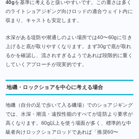
40g
を基準に考えると扱いやすいです。この重さは多く
のライトショアジギング向けロッドの適合ウェイト内に
収まり、キャストも安定します。
水深がある堤防や潮通しのよい場所では40〜60gに引き
上げると底が取りやすくなります。まず30gで底が取れ
るかを確認し、流されすぎるようであれば段階的に重く
していくアプローチが現実的です。
地磯・ロックショアを中心に考える場合
地磯（自分の足で歩いて入る磯場）でのショアジギング
では、水深・潮流・遠投性能のすべてが堤防より要求が
高くなります。60g以上を使う場面が多く、標準的な中
級者向けロックショアロッドであれば「推奨60〜