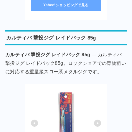
Yahoo!ショッピングで見る
カルティバ 撃投ジグ レイドバック 85g
カルティバ 撃投ジグ レイドバック 85g
— カルティバ
撃投ジグ レイドバック85g。ロックショアでの青物狙い
に対応する重量級スロー系メタルジグです。