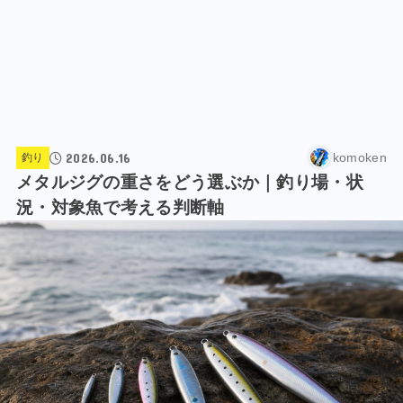
2026.06.16
komoken
釣り
メタルジグの重さをどう選ぶか｜釣り場・状
況・対象魚で考える判断軸