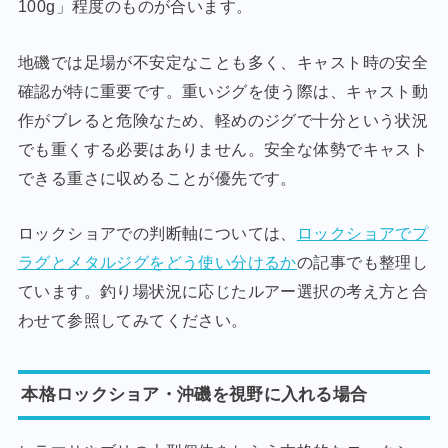
100g」程度のものが合います。
地磯では足場が不安定なことも多く、キャスト時の安全
確認が特に重要です。重いジグを使う際は、キャスト動
作がブレると危険なため、軽めのジグで十分という状況
でも重くする必要はありません。安全な体勢でキャスト
できる重さに収めることが優先です。
ロックショアでの判断軸については、
ロックショアでプ
ラグとメタルジグをどう使い分けるか
の記事でも整理し
ています。釣り場状況に応じたルアー選択の考え方と合
わせて参照してみてください。
本格ロックショア・沖磯を視野に入れる場合