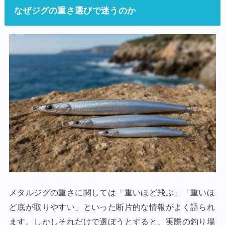
なぜジグの重さ選びで迷うのか
メタルジグの重さに関しては「重いほど飛ぶ」「重いほ
ど底が取りやすい」といった断片的な情報がよく語られ
ます。しかしそれだけで選ぼうとすると、実際の釣り場