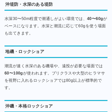
沖堤防・水深のある堤防
水深30〜50m程度で潮通しがよい環境では、
40〜60g
が
ベースになります。水深と潮流に応じて60gを使う場面
も出てきます。
地磯・ロックショア
潮流が速く水深のある磯場や、遠投が必要な場面では
60〜100g
が使われます。ブリクラスや大型のヒラマサ
を視野に入れるロックショアでは80g以上が標準的で
す。
沖磯・本格ロックショア