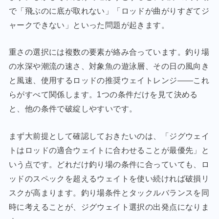
で「飛ぶのに底が取れない」「ロッドが曲がりすぎてジ
ャークできない」といった問題が起きます。
重さの選択には複数の要素が絡み合っています。釣り場
の水深や潮流の速さ、対象魚の遊泳層、その日の風向き
と風速、使用するロッドの推奨ウェイトレンジ——これ
らがすべて関係します。1つの条件だけを見て決める
と、他の条件で破綻しやすいです。
まず大前提として確認しておきたいのは、「ジグウェイ
トはロッドの適合ウェイトに合わせることが最優先」と
いう点です。どれだけ釣り場の条件に合っていても、ロ
ッドのスペックを超えるウェイトを使い続ければ破損リ
スクが高まります。釣り場条件とタックルバランスを同
時に考えることが、ジグウェイト選択の出発点になりま