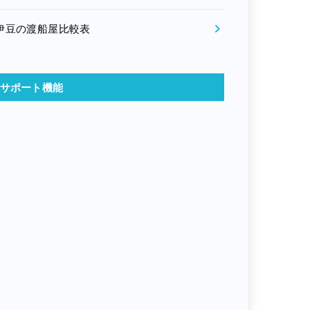
伊豆の渡船屋比較表
サポート機能