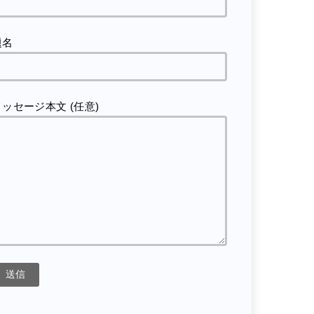
題名
メッセージ本文 (任意)