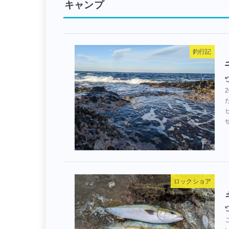
キャンプ
釣行記
ロックショア