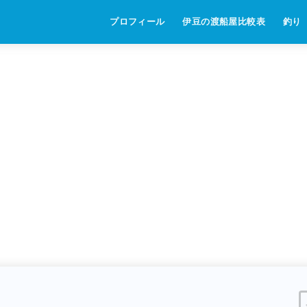
プロフィール
伊豆の渡船屋比較表
釣り