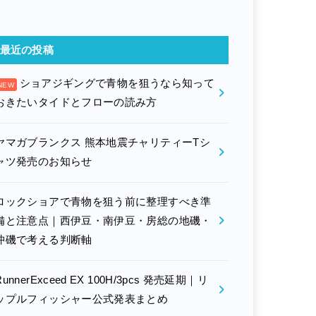
最近の投稿
ショアジギングで青物を狙うなら知って
おきたいタイドとフローの読み方
ヤマガブランクス 熊本地震チャリティーTシ
ャツ発売のお知らせ
ロックショアで青物を狙う前に整理すべき準
備と注意点｜西伊豆・南伊豆・房総の地磯・
沖磯で考える判断軸
RunnerExceed EX 100H/3pcs 発売延期｜リ
ップルフィッシャー公式発表まとめ