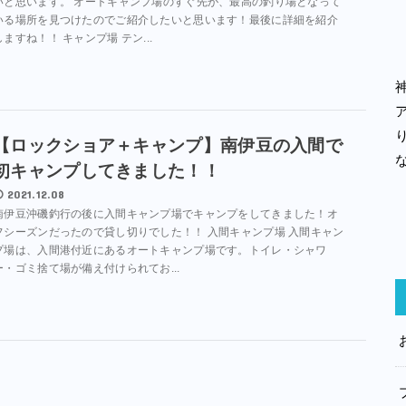
いと思います。 オートキャンプ場のすぐ先が、最高の釣り場となって
いる場所を見つけたのでご紹介したいと思います！最後に詳細を紹介
しますね！！ キャンプ場 テン...
【ロックショア＋キャンプ】南伊豆の入間で
初キャンプしてきました！！
2021.12.08
南伊豆沖磯釣行の後に入間キャンプ場でキャンプをしてきました！オ
フシーズンだったので貸し切りでした！！ 入間キャンプ場 入間キャン
プ場は、入間港付近にあるオートキャンプ場です。トイレ・シャワ
ー・ゴミ捨て場が備え付けられてお...