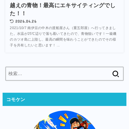
越えの青物！最高にエキサイティングでし
た！！
2026.04.26
2021/10/7 南伊豆の中木の渡船屋さん（重五郎屋）へ行ってきまし
た。水温が25℃辺りで落ち着いてきたので、青物狙いです！一級磯
のカツオ島に上陸し、最高の瞬間を味わうことができたのでその様
子を共有したいと思います！ ...
検
索:
コモケン