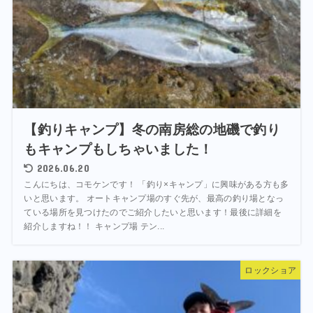
【釣りキャンプ】冬の南房総の地磯で釣り
もキャンプもしちゃいました！
2026.06.20
こんにちは、コモケンです！ 「釣り×キャンプ」に興味がある方も多
いと思います。 オートキャンプ場のすぐ先が、最高の釣り場となっ
ている場所を見つけたのでご紹介したいと思います！最後に詳細を
紹介しますね！！ キャンプ場 テン...
ロックショア