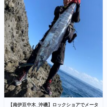
【南伊豆中木_沖磯】ロックショアでメータ