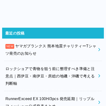
最近の投稿
ヤマガブランクス 熊本地震チャリティーTシャ
ツ発売のお知らせ
ロックショアで青物を狙う前に整理すべき準備と注
意点｜西伊豆・南伊豆・房総の地磯・沖磯で考える
判断軸
RunnerExceed EX 100H/3pcs 発売延期｜リップル
フィッシャー公式発表まとめ