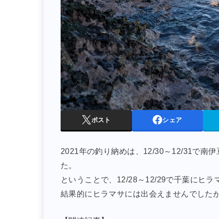
ポスト
シェア
2021年の釣り納めは、12/30～12/3
た。
ということで、12/28～12/29で千葉に
結果的にヒラマサには出会えませんでした