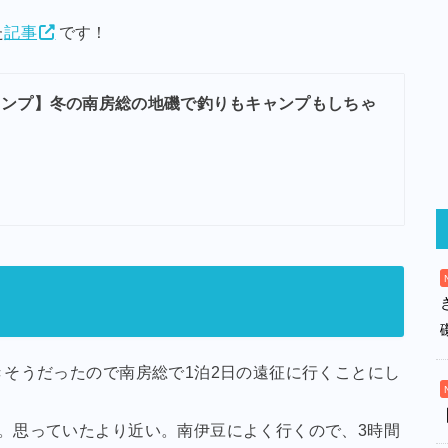
た
記事
です！
ャンプ】冬の南房総の地磯で釣りもキャンプもしちゃ
そうだったので南房総で1泊2日の遠征に行くことにし
間。思っていたより近い。南伊豆によく行くので、3時間