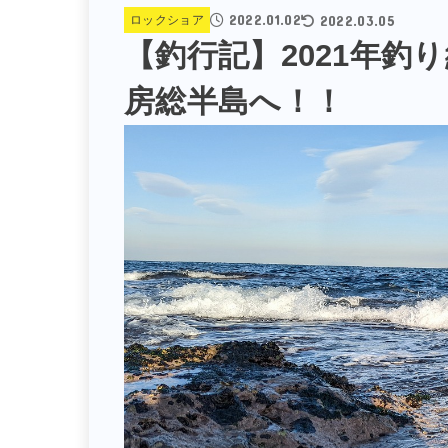
2022.01.02
2022.03.05
ロックショア
【釣行記】2021年釣
房総半島へ！！