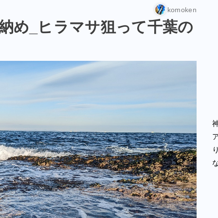
komoken
り納め_ヒラマサ狙って千葉の