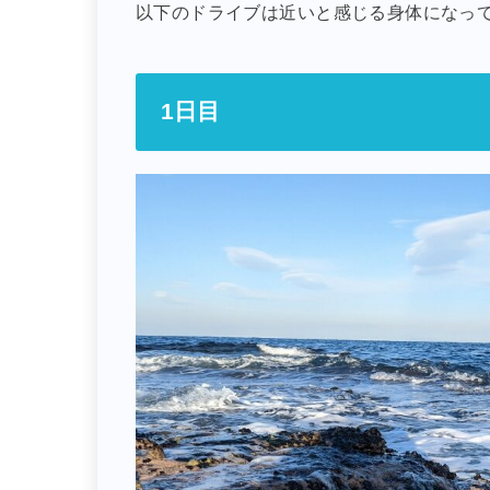
以下のドライブは近いと感じる身体になっ
1日目