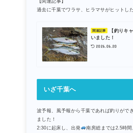
【関連記事】
過去に千葉でワラサ、ヒラマサがヒットし
【釣りキ
関連記事
いました！
2026.06.20
いざ千葉へ
波予報、風予報から千葉であれば釣りができ
ました！
2:30に起床し、出発
南房総までは2.5時