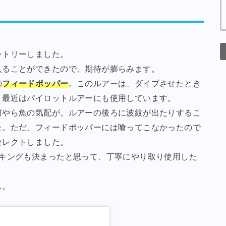
ントリーしました。
入ることができたので、期待が膨らみます。
の
フィードポッパー
。このルアーは、ダイブさせたとき
。最近はパイロットルアーにも使用しています。
何やら魚の気配が。ルアーの後ろに波紋が出たりするこ
た。ただ、フィードポッパーには喰ってこなかったので
セレクトしました。
キングも決まったと思って、丁寧にやり取り使用した
…。