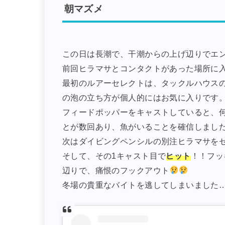
朝マズメ
この日は長潮で、干潮からの上げ辺りでエ
前回ヒラマサとコンタクトがあった場所に
最初のルアーセレクトは、タックルハウス
の泡の立ち方が個人的にはお気に入りです
フィードポッパーをキャストしていると、
とが数回あり、魚がいることを確信しまし
次はダイビングペンシルの別注ヒラマサを
そして、その1キャスト目で
ヒット
！！フッ
辺りで、痛恨のフックアウト
冬場の貴重なバイトを逃してしまいました