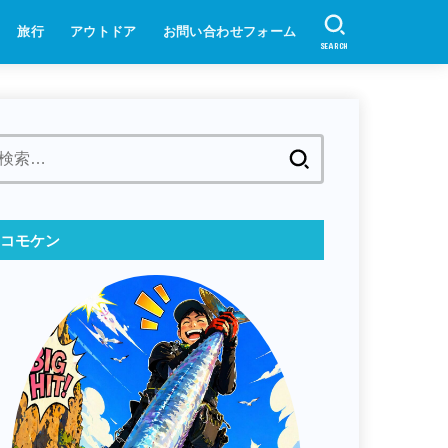
旅行
アウトドア
お問い合わせフォーム
SEARCH
検
索:
コモケン