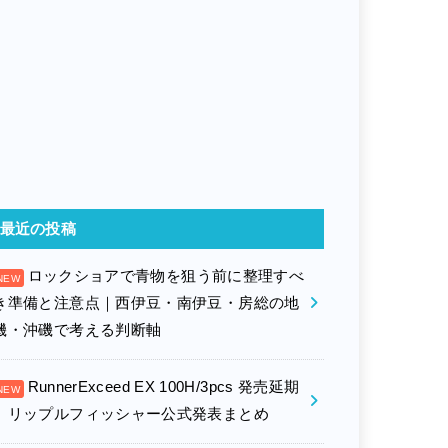
最近の投稿
ロックショアで青物を狙う前に整理すべ
き準備と注意点｜西伊豆・南伊豆・房総の地
磯・沖磯で考える判断軸
RunnerExceed EX 100H/3pcs 発売延期
｜リップルフィッシャー公式発表まとめ