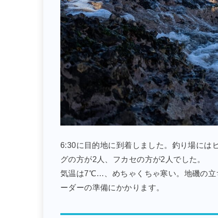
6:30に目的地に到着しました。釣り場に
グの方が2人、フカセの方が2人でした。
気温は7℃…、めちゃくちゃ寒い。地磯の
ーダーの準備にかかります。