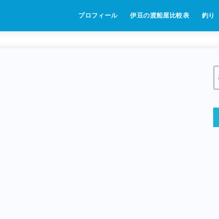
プロフィール
伊豆の渡船屋比較表
釣り