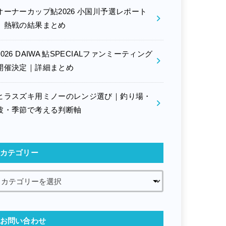
オーナーカップ鮎2026 小国川予選レポート
｜熱戦の結果まとめ
2026 DAIWA 鮎SPECIALファンミーティング
開催決定｜詳細まとめ
ヒラスズキ用ミノーのレンジ選び｜釣り場・
波・季節で考える判断軸
カテゴリー
お問い合わせ