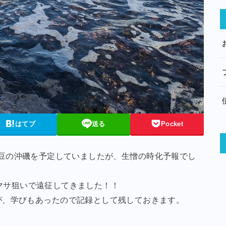
はてブ
送る
Pocket
1で南伊豆の沖磯を予定していましたが、生憎の時化予報でし
ヒラマサ狙いで遠征してきました！！
が、学びもあったので記録として残しておきます。